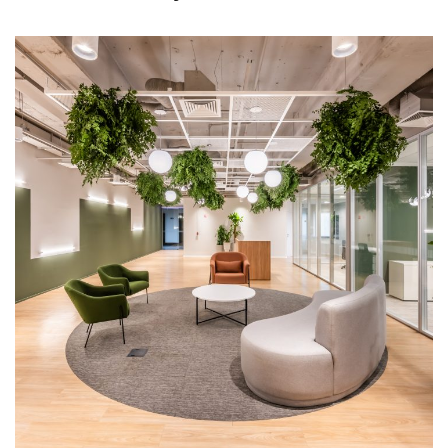
Andar Modelo
ARQUITETURA CORPORATIVA