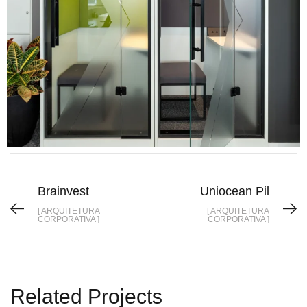
Brainvest
Uniocean Pil
[ ARQUITETURA
[ ARQUITETURA
CORPORATIVA ]
CORPORATIVA ]
Related Projects