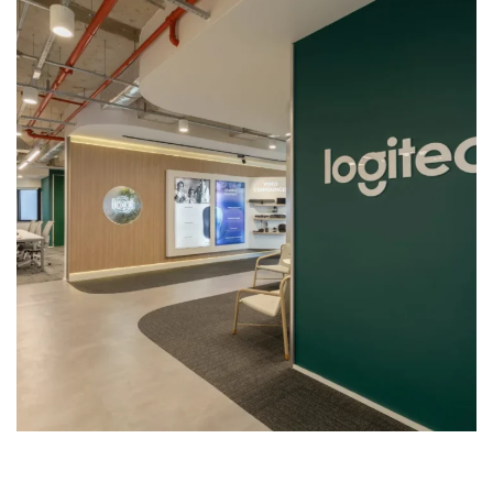
Logitech
ARQUITETURA CORPORATIVA