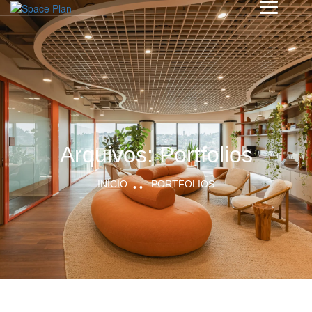
Arquivos:
Portfolios
INÍCIO
PORTFOLIOS