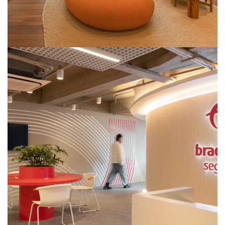
Bradesco Seguros
ARQUITETURA CORPORATIVA