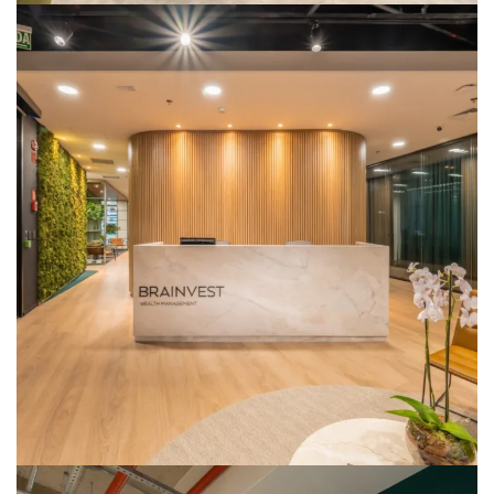
Brainvest
ARQUITETURA CORPORATIVA