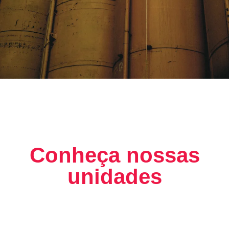
Conheça nossas
unidades