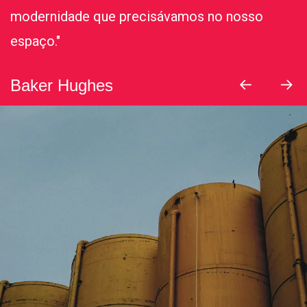
modernidade que precisávamos no nosso
espaço."
Baker Hughes